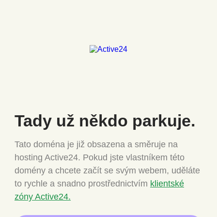
Tady už někdo
parkuje.
Tato doména je již obsazena a směruje na
hosting Active24.
Pokud jste vlastníkem této
domény a chcete
začít se svým webem, uděláte
to rychle a snadno
prostřednictvím
klientské
zóny Active24.