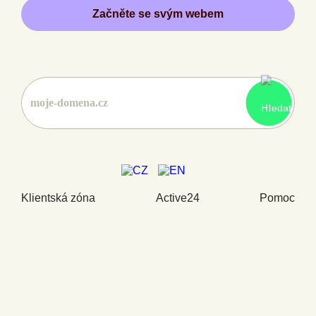
Začněte se svým webem
Klientská zóna
Active24
Pomoc